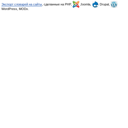
Экспорт словарей на сайты
, сделанные на PHP,
Joomla,
Drupal,
WordPress, MODx.