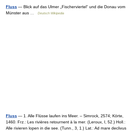
Fluss
— Blick auf das Ulmer „Fischerviertel“ und die Donau vom
Münster aus …
Deutsch Wikipedia
Fluss
— 1. Alle Flüsse laufen ins Meer. – Simrock, 2574; Körte,
1460. Frz.: Les rivières retournent à la mer. (Leroux, I, 52.) Holl.:
Alle rivieren lopen in die see. (Tunn., 3, 1.) Lat.: Ad mare declivus